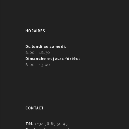
HORAIRES
Du lundi au samedi:
8:00 – 18:30
Dimanche et jours fériés :
8:00 – 13:00
CONTACT
Tél. :
+32 56 85 50 45