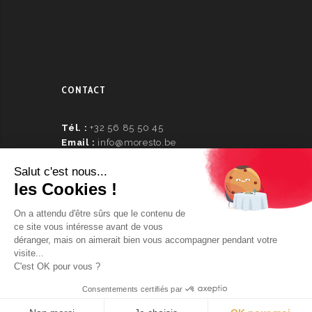
CONTACT
Tél. :
+32 56 85 50 45
Email :
info@moresto.be
Numéro d’entreprise :
0462.54.19.26
© 2024 copyright Morestolaboutique
DICTONCOMMUNICATION.BE
Developed by