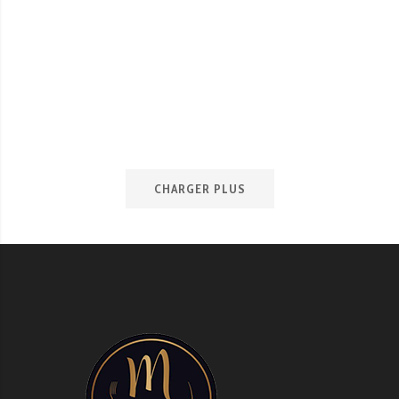
FROMAGE ET
CHARCUTERIE
par plateau bois
€
21.00
JE COMMANDE
CHARGER PLUS