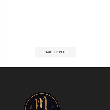
FROMAGE ET
CHARCUTERIE
par plateau bois
€
21.00
JE COMMANDE
CHARGER PLUS