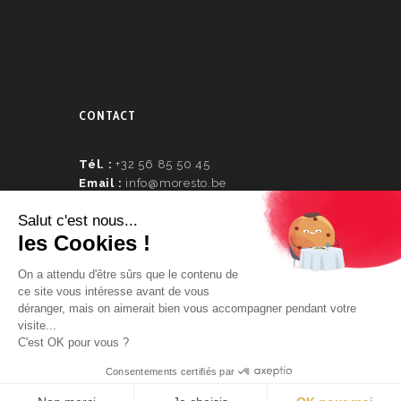
CONTACT
Tél. :
+32 56 85 50 45
Email :
info@moresto.be
Numéro d’entreprise :
0462.54.19.26
© 2024 copyright Morestolaboutique
DICTONCOMMUNICATION.BE
Developed by